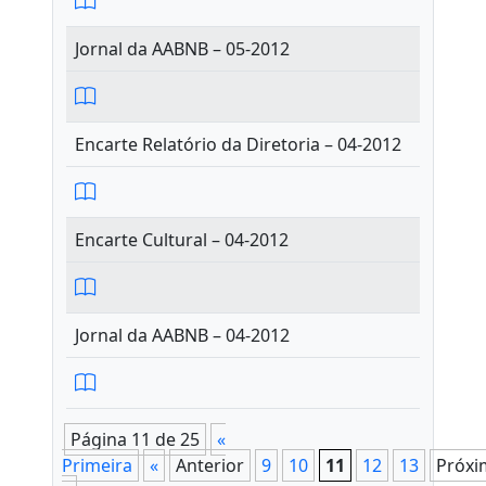
Jornal da AABNB – 05-2012
Encarte Relatório da Diretoria – 04-2012
Encarte Cultural – 04-2012
Jornal da AABNB – 04-2012
Página 11 de 25
«
Primeira
«
Anterior
9
10
11
12
13
Próxi