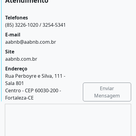
Atendimento
Telefones
(85) 3226-1020 / 3254-5341
E-mail
aabnb@aabnb.com.br
Site
aabnb.com.br
Endereço
Rua Perboyre e Silva, 111 -
Sala 801
Enviar
Centro - CEP 60030-200 -
Mensagem
Fortaleza-CE