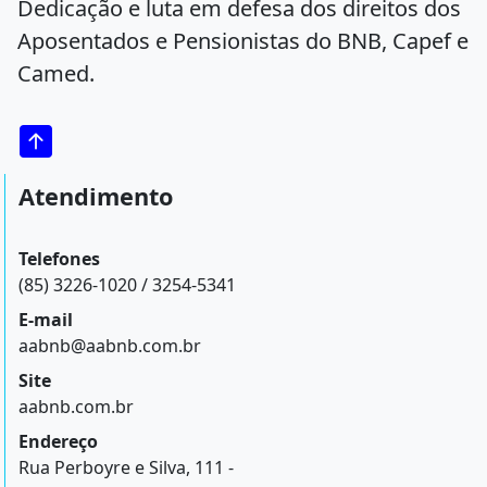
Dedicação e luta em defesa dos direitos dos
Aposentados e Pensionistas do BNB, Capef e
Camed.
Atendimento
Telefones
(85) 3226-1020 / 3254-5341
E-mail
aabnb@aabnb.com.br
Site
aabnb.com.br
Endereço
Rua Perboyre e Silva, 111 -