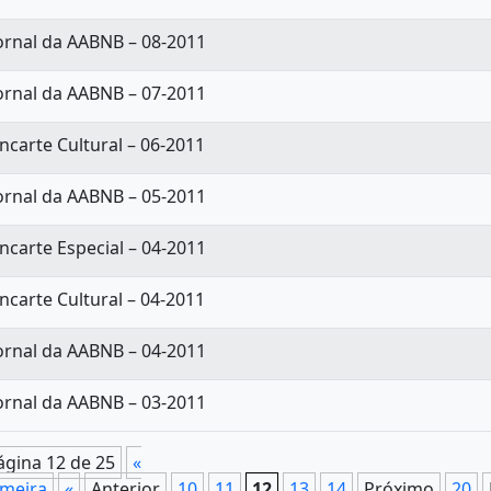
ornal da AABNB – 08-2011
ornal da AABNB – 07-2011
ncarte Cultural – 06-2011
ornal da AABNB – 05-2011
ncarte Especial – 04-2011
ncarte Cultural – 04-2011
ornal da AABNB – 04-2011
ornal da AABNB – 03-2011
ágina 12 de 25
«
imeira
«
Anterior
10
11
12
13
14
Próximo
20