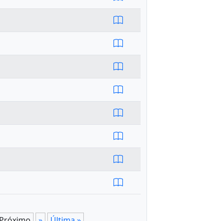
Próximo
»
Última »