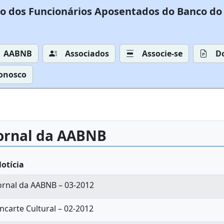
o dos Funcionários Aposentados do Banco do 
AABNB
Associados
Associe-se
D
Conosco
ornal da AABNB
otícia
ornal da AABNB – 03-2012
ncarte Cultural – 02-2012