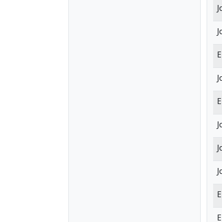
J
J
E
J
E
J
J
J
E
E