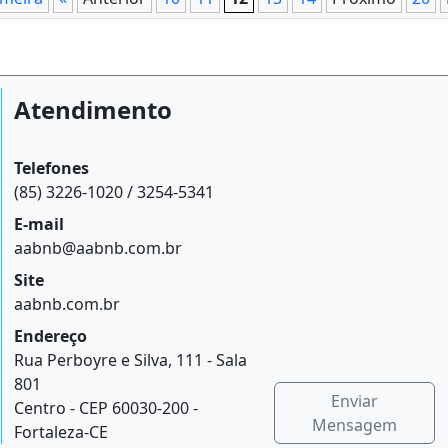
Atendimento
Telefones
(85) 3226-1020 / 3254-5341
E-mail
aabnb@aabnb.com.br
Site
aabnb.com.br
Endereço
Rua Perboyre e Silva, 111 - Sala
801
Enviar
Centro - CEP 60030-200 -
Mensagem
Fortaleza-CE