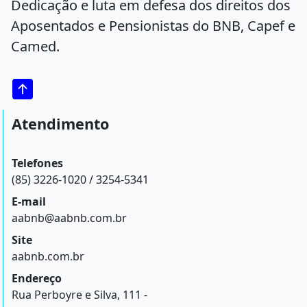
Dedicação e luta em defesa dos direitos dos
Aposentados e Pensionistas do BNB, Capef e
Camed.
Atendimento
Telefones
(85) 3226-1020 / 3254-5341
E-mail
aabnb@aabnb.com.br
Site
aabnb.com.br
Endereço
Rua Perboyre e Silva, 111 -