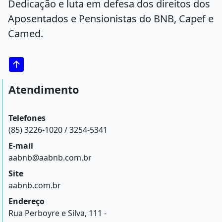
Dedicação e luta em defesa dos direitos dos
Aposentados e Pensionistas do BNB, Capef e
Camed.
Atendimento
Telefones
(85) 3226-1020 / 3254-5341
E-mail
aabnb@aabnb.com.br
Site
aabnb.com.br
Endereço
Rua Perboyre e Silva, 111 -