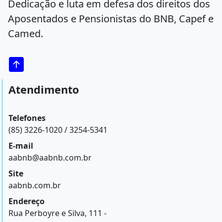
Dedicação e luta em defesa dos direitos dos
Aposentados e Pensionistas do BNB, Capef e
Camed.
Atendimento
Telefones
(85) 3226-1020 / 3254-5341
E-mail
aabnb@aabnb.com.br
Site
aabnb.com.br
Endereço
Rua Perboyre e Silva, 111 -