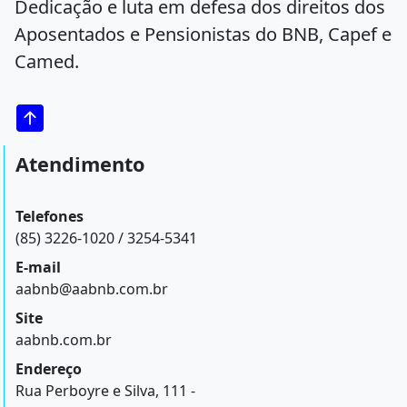
Dedicação e luta em defesa dos direitos dos
Aposentados e Pensionistas do BNB, Capef e
Camed.
Atendimento
Telefones
(85) 3226-1020 / 3254-5341
E-mail
aabnb@aabnb.com.br
Site
aabnb.com.br
Endereço
Rua Perboyre e Silva, 111 -