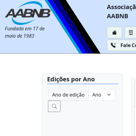
Associaçã
AABNB
Fundada em 17 de
maio de 1983
Fale 
Edições por Ano
Ano de edição