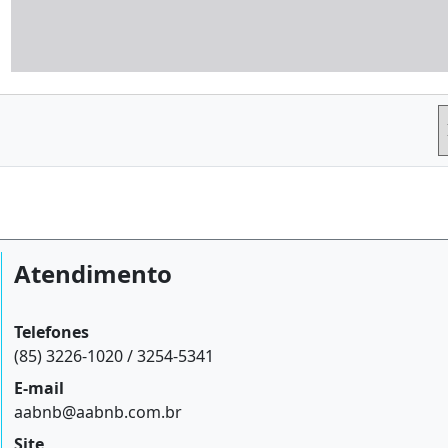
Atendimento
Telefones
(85) 3226-1020 / 3254-5341
E-mail
aabnb@aabnb.com.br
Site