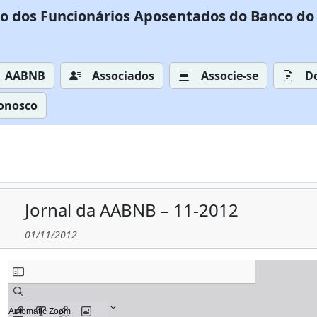
o dos Funcionários Aposentados do Banco do 
AABNB
Associados
Associe-se
D
Conosco
Jornal da AABNB – 11-2012
01/11/2012