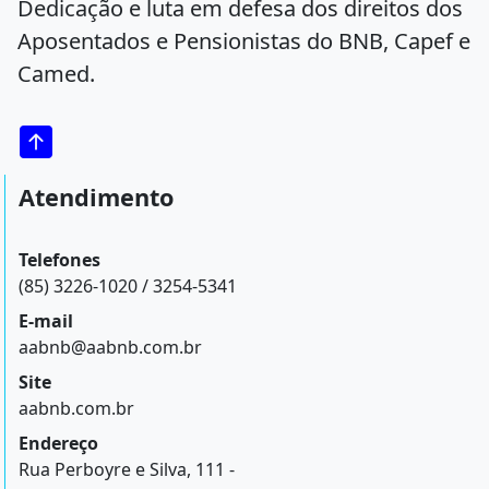
Dedicação e luta em defesa dos direitos dos
Aposentados e Pensionistas do BNB, Capef e
Camed.
Atendimento
Telefones
(85) 3226-1020 / 3254-5341
E-mail
aabnb@aabnb.com.br
Site
aabnb.com.br
Endereço
Rua Perboyre e Silva, 111 -