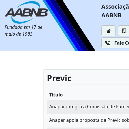
Associaçã
AABNB
Fundada em 17 de
maio de 1983
Fale 
Previc
Título
Anapar integra a Comissão de Fome
Anapar apoia proposta da Previc so