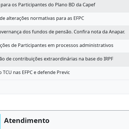
ara os Participantes do Plano BD da Capef
de alterações normativas para as EFPC
overnança dos fundos de pensão. Confira nota da Anapar.
ções de Participantes em processos administrativos
o de contribuições extraordinárias na base do IRPF
do TCU nas EFPC e defende Previc
Atendimento