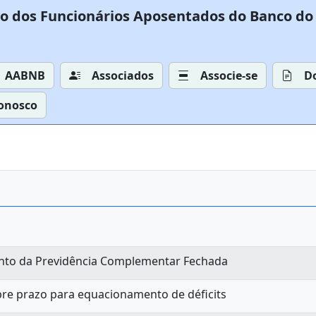
o dos Funcionários Aposentados do Banco do 
AABNB
Associados
Associe-se
D
Conosco
nto da Previdência Complementar Fechada
bre prazo para equacionamento de déficits