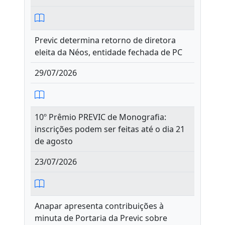
Previc determina retorno de diretora
eleita da Néos, entidade fechada de PC
29/07/2026
10º Prêmio PREVIC de Monografia:
inscrições podem ser feitas até o dia 21
de agosto
23/07/2026
Anapar apresenta contribuições à
minuta de Portaria da Previc sobre