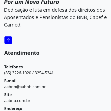
Por um Novo Futuro
Dedicação e luta em defesa dos direitos dos
Aposentados e Pensionistas do BNB, Capef e
Camed.
Atendimento
Telefones
(85) 3226-1020 / 3254-5341
E-mail
aabnb@aabnb.com.br
Site
aabnb.com.br
Endereço