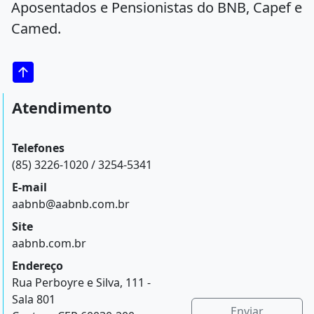
Aposentados e Pensionistas do BNB, Capef e
Camed.
Atendimento
Telefones
(85) 3226-1020 / 3254-5341
E-mail
aabnb@aabnb.com.br
Site
aabnb.com.br
Endereço
Rua Perboyre e Silva, 111 -
Sala 801
Enviar