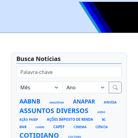
Busca Notícias
AABNB
ANAPAR
ANVISA
AMAZÔNIA
ASSUNTOS DIVERSOS
AVISO
AÇÕES IMPOSTO DE RENDA
AÇÃO PASEP
BC
CAPEF
BNB
CINEMA
CIÊNCIA
CAMED
COTIDIANO
CULTURA