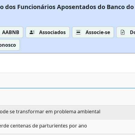
o dos Funcionários Aposentados do Banco do 
AABNB
Associados
Associe-se
D
Conosco
ode se transformar em problema ambiental
erde centenas de parturientes por ano