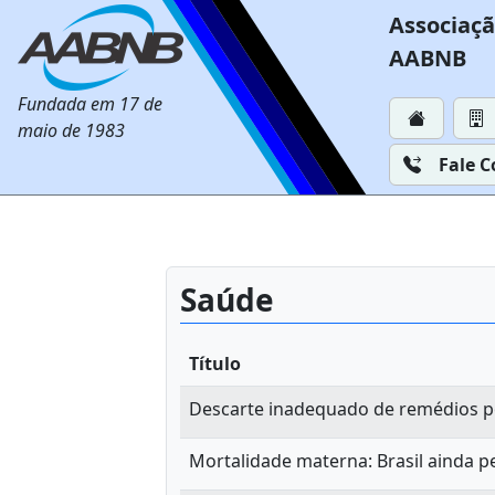
Associaçã
AABNB
Fundada em 17 de
maio de 1983
Fale 
Saúde
Título
Descarte inadequado de remédios p
Mortalidade materna: Brasil ainda p