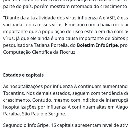
parte do país, porém mostram retomada do crescimento
“Diante da alta atividade dos vírus influenza A e VSR, é es
vacinada contra esses vírus. E mesmo com a baixa circul
importante que a população de risco esteja em dia com a
vírus, já que ele ainda é uma causa importante de óbitos 
pesquisadora Tatiana Portella, do
Boletim InfoGripe
, pr
Computação Científica da Fiocruz.
Estados e capitais
As hospitalizações por influenza A continuam aumentand
Tocantins. Nos demais estados, seguem com tendência d
crescimento. Contudo, mesmo com indícios de interrupç
hospitalizações por influenza A continuam altas em Alagoa
Paraíba, São Paulo e Sergipe.
Segundo o InfoGripe, 16 capitais apresentam nível de ativ