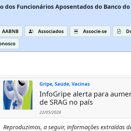
o dos Funcionários Aposentados do Banco do 
AABNB
Associados
Associe-se
D
Conosco
Gripe, Saúde, Vacinas
InfoGripe alerta para aum
de SRAG no país
22/05/2026
Reproduzimos, a seguir, informações extraídas da