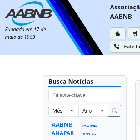
Associaçã
AABNB
Fundada em 17 de
maio de 1983
Fale 
Busca Notícias
AABNB
AMAZÔNIA
ANAPAR
ANVISA