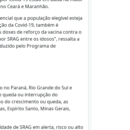
 no Ceará e Maranhão.
sencial que a população elegível esteja
ação da Covid-19, também é
s doses de reforço da vacina contra o
por SRAG entre os idosos”, ressalta a
oduzido pelo Programa de
o no Paraná, Rio Grande do Sul e
e queda ou interrupção do
ão do crescimento ou queda, as
s, Espírito Santo, Minas Gerais,
idade de SRAG em alerta, risco ou alto