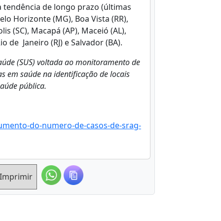
a tendência de longo prazo (últimas
elo Horizonte (MG), Boa Vista (RR),
is (SC), Macapá (AP), Maceió (AL),
o de Janeiro (RJ) e Salvador (BA).
Saúde (SUS) voltada ao monitoramento de
ias em saúde na identificação de locais
saúde pública.
a-aumento-do-numero-de-casos-de-srag-
Imprimir