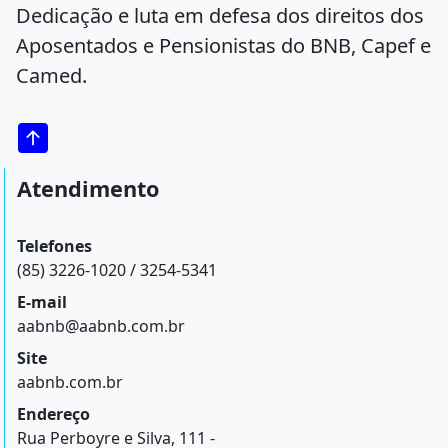
Dedicação e luta em defesa dos direitos dos
Aposentados e Pensionistas do BNB, Capef e
Camed.
Atendimento
Telefones
(85) 3226-1020 / 3254-5341
E-mail
aabnb@aabnb.com.br
Site
aabnb.com.br
Endereço
Rua Perboyre e Silva, 111 -