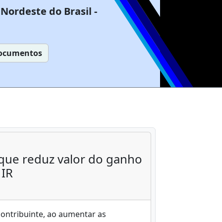
Nordeste do Brasil -
ocumentos
que reduz valor do ganho
 IR
contribuinte, ao aumentar as