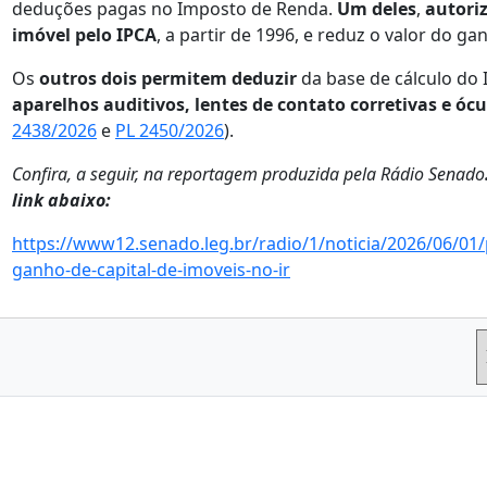
deduções pagas no Imposto de Renda.
Um deles
,
autoriz
imóvel pelo IPCA
, a partir de 1996, e reduz o valor do gan
Os
outros dois permitem deduzir
da base de cálculo do
aparelhos auditivos, lentes de contato corretivas e óc
2438/2026
e
PL 2450/2026
).
Confira, a seguir, na reportagem produzida pela Rádio Senado
link abaixo:
https://www12.senado.leg.br/radio/1/noticia/2026/06/01/
ganho-de-capital-de-imoveis-no-ir