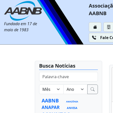
Associaçã
AABNB
Fundada em 17 de
maio de 1983
Fale 
Busca Notícias
AABNB
AMAZÔNIA
ANAPAR
ANVISA