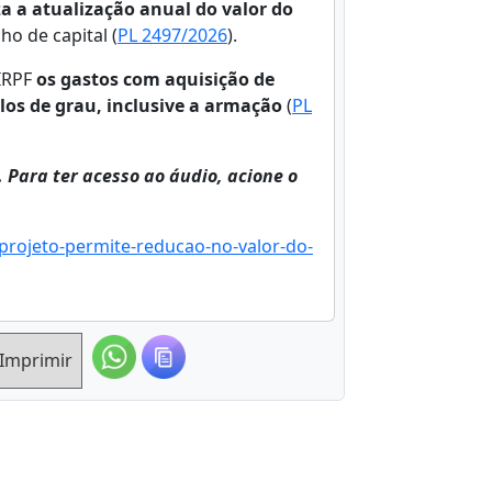
a a atualização anual do valor do
ho de capital (
PL 2497/2026
).
 IRPF
os gastos com aquisição de
ulos de grau, inclusive a armação
(
PL
. Para ter acesso ao áudio, acione o
projeto-permite-reducao-no-valor-do-
Imprimir