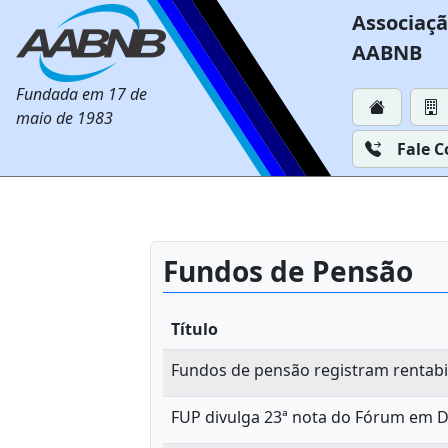
Associaçã
AABNB
Fundada em 17 de
maio de 1983
Fale 
Fundos de Pensão
Título
Fundos de pensão registram rentabi
FUP divulga 23ª nota do Fórum em De