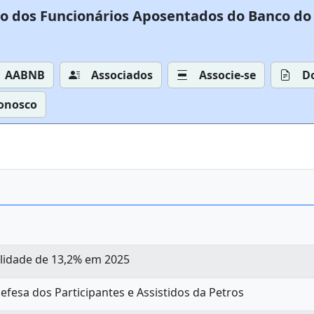
o dos Funcionários Aposentados do Banco do 
AABNB
Associados
Associe-se
D
Conosco
lidade de 13,2% em 2025
fesa dos Participantes e Assistidos da Petros