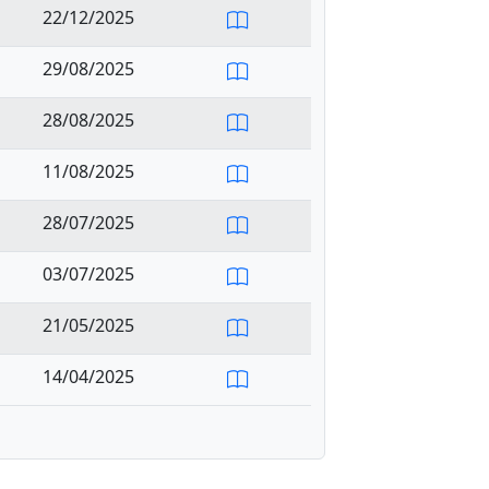
22/12/2025
29/08/2025
28/08/2025
11/08/2025
28/07/2025
03/07/2025
21/05/2025
14/04/2025