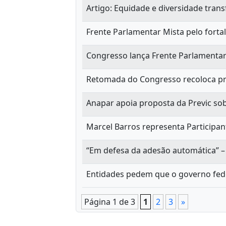
Artigo: Equidade e diversidade tra
Frente Parlamentar Mista pelo forta
Congresso lança Frente Parlamentar
Retomada do Congresso recoloca pr
Anapar apoia proposta da Previc so
Marcel Barros representa Participa
“Em defesa da adesão automática” – 
Entidades pedem que o governo feder
Página 1 de 3
1
2
3
»