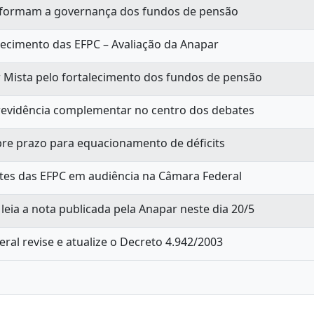
nsformam a governança dos fundos de pensão
lecimento das EFPC – Avaliação da Anapar
 Mista pelo fortalecimento dos fundos de pensão
evidência complementar no centro dos debates
bre prazo para equacionamento de déficits
ntes das EFPC em audiência na Câmara Federal
leia a nota publicada pela Anapar neste dia 20/5
al revise e atualize o Decreto 4.942/2003