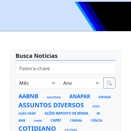
Busca Notícias
AABNB
ANAPAR
ANVISA
AMAZÔNIA
ASSUNTOS DIVERSOS
AVISO
AÇÕES IMPOSTO DE RENDA
AÇÃO PASEP
BC
CAPEF
BNB
CINEMA
CIÊNCIA
CAMED
COTIDIANO
CULTURA