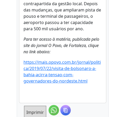
contrapartida da gestão local. Depois
das mudanças, que ampliaram pista de
pouso e terminal de passageiros, o
aeroporto passou a ter capacidade
para 500 mil usuários por ano.
Para ter acesso à matéria, publicada pelo
site do jornal O Povo, de Fortaleza, clique
no link abaixo:
https://mais.opovo.com.br/jornal/politi
ca/2019/07/22/visita-de-bolsonaro-a-
bahia-acirra-tensao-com-
governadores-do-nordeste.html
Imprimir