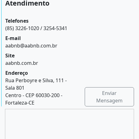
Atendimento
Telefones
(85) 3226-1020 / 3254-5341
E-mail
aabnb@aabnb.com.br
Site
aabnb.com.br
Endereço
Rua Perboyre e Silva, 111 -
Sala 801
Enviar
Centro - CEP 60030-200 -
Mensagem
Fortaleza-CE