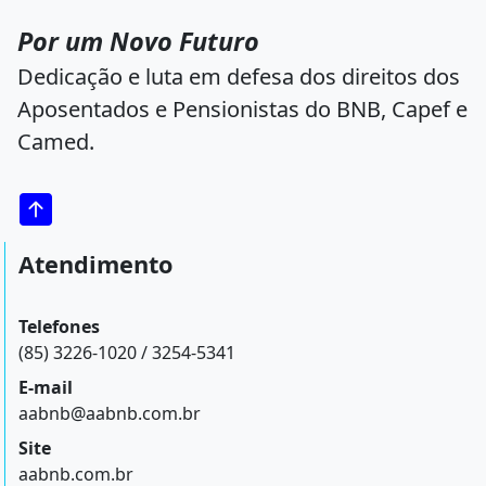
Por um Novo Futuro
Dedicação e luta em defesa dos direitos dos
Aposentados e Pensionistas do BNB, Capef e
Camed.
Atendimento
Telefones
(85) 3226-1020 / 3254-5341
E-mail
aabnb@aabnb.com.br
Site
aabnb.com.br