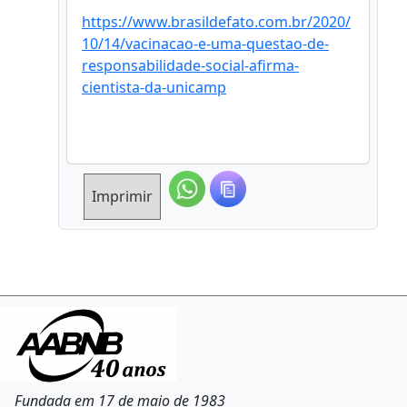
https://www.brasildefato.com.br/2020/
10/14/vacinacao-e-uma-questao-de-
responsabilidade-social-afirma-
cientista-da-unicamp
Imprimir
Fundada em 17 de maio de 1983