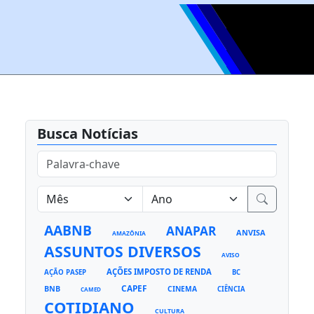
Busca Notícias
AABNB
ANAPAR
ANVISA
AMAZÔNIA
ASSUNTOS DIVERSOS
AVISO
AÇÕES IMPOSTO DE RENDA
AÇÃO PASEP
BC
CAPEF
BNB
CINEMA
CIÊNCIA
CAMED
COTIDIANO
CULTURA