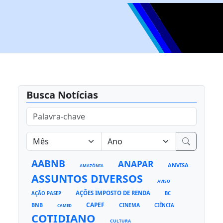
Busca Notícias
AABNB
ANAPAR
ANVISA
AMAZÔNIA
ASSUNTOS DIVERSOS
AVISO
AÇÕES IMPOSTO DE RENDA
AÇÃO PASEP
BC
CAPEF
BNB
CINEMA
CIÊNCIA
CAMED
COTIDIANO
CULTURA