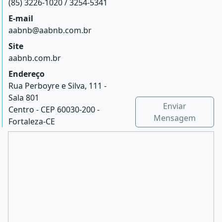
(85) 3226-1020 / 3254-5341
E-mail
aabnb@aabnb.com.br
Site
aabnb.com.br
Endereço
Rua Perboyre e Silva, 111 -
Sala 801
Enviar
Centro - CEP 60030-200 -
Mensagem
Fortaleza-CE