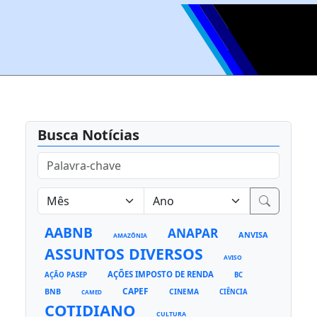
Busca Notícias
AABNB
ANAPAR
ANVISA
AMAZÔNIA
ASSUNTOS DIVERSOS
AVISO
AÇÕES IMPOSTO DE RENDA
AÇÃO PASEP
BC
CAPEF
BNB
CINEMA
CIÊNCIA
CAMED
COTIDIANO
CULTURA