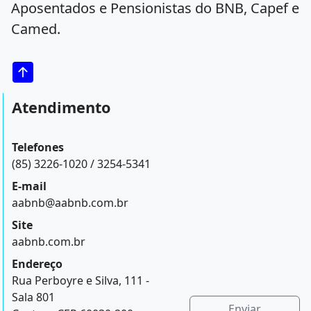
Aposentados e Pensionistas do BNB, Capef e
Camed.
Atendimento
Telefones
(85) 3226-1020 / 3254-5341
E-mail
aabnb@aabnb.com.br
Site
aabnb.com.br
Endereço
Rua Perboyre e Silva, 111 -
Sala 801
Enviar