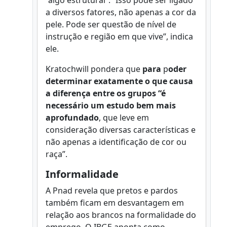
“algo estrutural”. “Isso pode ser ligado
a diversos fatores, não apenas a cor da
pele. Pode ser questão de nível de
instrução e região em que vive”, indica
ele.
Kratochwill pondera que
para
p
oder
determinar exatamente o que causa
a diferença entre os grupos “é
necessário um estudo bem mais
aprofundado
, que leve em
consideração diversas características e
não apenas a identificação de cor ou
raça”.
Informalidade
A Pnad revela que pretos e pardos
também ficam em desvantagem em
relação aos brancos na formalidade do