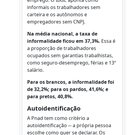
emprego. O IBGE aponta como
informais os trabalhadores sem
carteira e os autônomos e
empregadores sem CNPJ.
Na média nacional, a taxa de
informalidade ficou em 37,3%.
Essa é
a proporção de trabalhadores
ocupados sem garantias trabalhistas,
como seguro-desemprego, férias e 13º
salário.
Para os brancos, a informalidade foi
de 32,2%; para os pardos, 41,6%; e
para pretos, 40,8%.
Autoidentificação
A Pnad tem como critério a
autoidentificação ─ a própria pessoa
escolhe como quer se declarar. Os