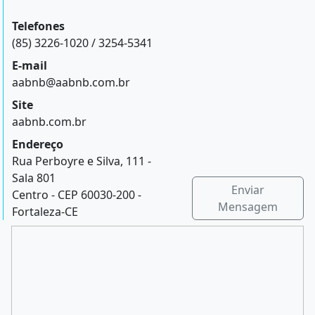
Telefones
(85) 3226-1020 / 3254-5341
E-mail
aabnb@aabnb.com.br
Site
aabnb.com.br
Endereço
Rua Perboyre e Silva, 111 -
Sala 801
Enviar
Centro - CEP 60030-200 -
Mensagem
Fortaleza-CE