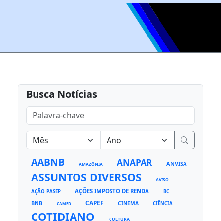
Busca Notícias
AABNB
ANAPAR
ANVISA
AMAZÔNIA
ASSUNTOS DIVERSOS
AVISO
AÇÕES IMPOSTO DE RENDA
AÇÃO PASEP
BC
CAPEF
BNB
CINEMA
CIÊNCIA
CAMED
COTIDIANO
CULTURA