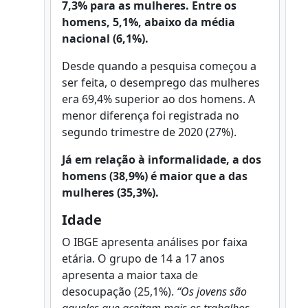
7,3% para as mulheres. Entre os
homens, 5,1%, abaixo da média
nacional (6,1%).
Desde quando a pesquisa começou a
ser feita, o desemprego das mulheres
era 69,4% superior ao dos homens. A
menor diferença foi registrada no
segundo trimestre de 2020 (27%).
Já em relação à informalidade, a dos
homens (38,9%) é maior que a das
mulheres (35,3%).
Idade
O IBGE apresenta análises por faixa
etária. O grupo de 14 a 17 anos
apresenta a maior taxa de
desocupação (25,1%).
“Os jovens são