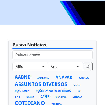
Busca Notícias
AABNB
ANAPAR
ANVISA
AMAZÔNIA
ASSUNTOS DIVERSOS
AVISO
AÇÕES IMPOSTO DE RENDA
AÇÃO PASEP
BC
CAPEF
BNB
CINEMA
CIÊNCIA
CAMED
COTIDIANO
CULTURA