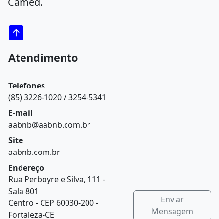
Camed.
Atendimento
Telefones
(85) 3226-1020 / 3254-5341
E-mail
aabnb@aabnb.com.br
Site
aabnb.com.br
Endereço
Rua Perboyre e Silva, 111 -
Sala 801
Enviar
Centro - CEP 60030-200 -
Mensagem
Fortaleza-CE