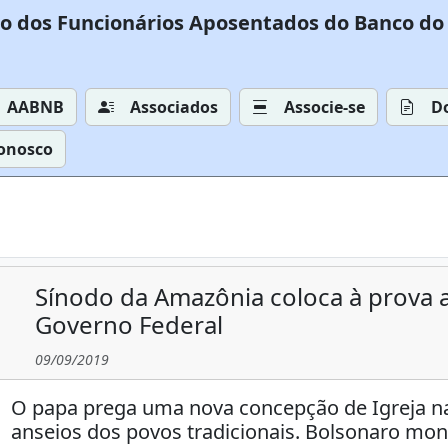
o dos Funcionários Aposentados do Banco do 
AABNB
Associados
Associe-se
D
Conosco
Sínodo da Amazônia coloca à prova a
Governo Federal
09/09/2019
O papa prega uma nova concepção de Igreja na
anseios dos povos tradicionais. Bolsonaro mo