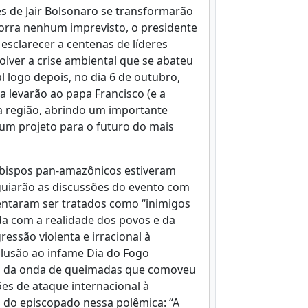
 de Jair Bolsonaro se transformarão
corra nenhum imprevisto, o presidente
esclarecer a centenas de líderes
olver a crise ambiental que se abateu
l logo depois, no dia 6 de outubro,
 levarão ao papa Francisco (e a
da região, abrindo um importante
 um projeto para o futuro do mais
 bispos pan-amazônicos estiveram
guiarão as discussões do evento com
mentaram ser tratados como “inimigos
da com a realidade dos povos e da
essão violenta e irracional à
alusão ao infame Dia do Fogo
m da onda de queimadas que comoveu
es de ataque internacional à
o do episcopado nessa polêmica: “A