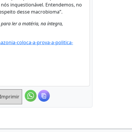
a nós inquestionável. Entendemos, no
respeito desse macrobioma”.
 para ler a matéria, na íntegra,
zonia-coloca-a-prova-a-politica-
Imprimir