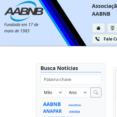
Associaçã
AABNB
Fundada em 17 de
maio de 1983
Fale 
Busca Notícias
AABNB
AMAZÔNIA
ANAPAR
ANVISA