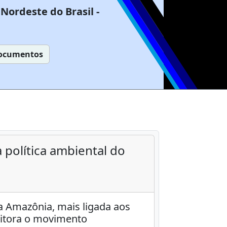
Nordeste do Brasil -
ocumentos
 política ambiental do
 Amazônia, mais ligada aos
nitora o movimento