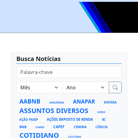
Busca Notícias
AABNB
ANAPAR
ANVISA
AMAZÔNIA
ASSUNTOS DIVERSOS
AVISO
AÇÕES IMPOSTO DE RENDA
AÇÃO PASEP
BC
CAPEF
BNB
CINEMA
CIÊNCIA
CAMED
COTIDIANO
CULTURA