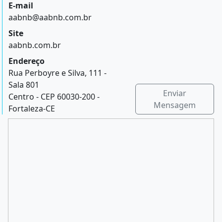
E-mail
aabnb@aabnb.com.br
Site
aabnb.com.br
Endereço
Rua Perboyre e Silva, 111 -
Sala 801
Enviar
Centro - CEP 60030-200 -
Mensagem
Fortaleza-CE