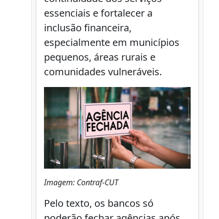
essenciais e fortalecer a
inclusão financeira,
especialmente em municípios
pequenos, áreas rurais e
comunidades vulneráveis.
Imagem: Contraf-CUT
Pelo texto, os bancos só
poderão fechar agências após