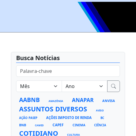
Busca Notícias
AABNB
ANAPAR
ANVISA
AMAZÔNIA
ASSUNTOS DIVERSOS
AVISO
AÇÕES IMPOSTO DE RENDA
AÇÃO PASEP
BC
CAPEF
BNB
CINEMA
CIÊNCIA
CAMED
COTIDIANO
CULTURA