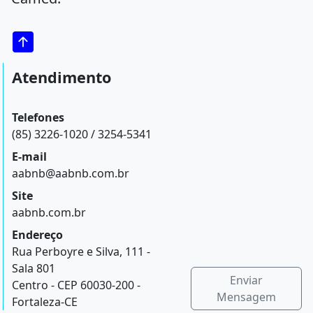
Atendimento
Telefones
(85) 3226-1020 / 3254-5341
E-mail
aabnb@aabnb.com.br
Site
aabnb.com.br
Endereço
Rua Perboyre e Silva, 111 -
Sala 801
Enviar
Centro - CEP 60030-200 -
Mensagem
Fortaleza-CE