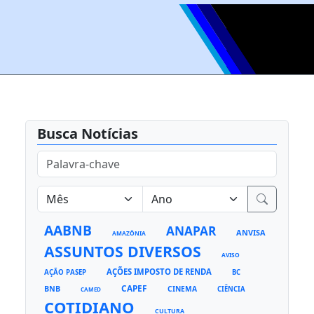
Busca Notícias
AABNB
ANAPAR
ANVISA
AMAZÔNIA
ASSUNTOS DIVERSOS
AVISO
AÇÕES IMPOSTO DE RENDA
AÇÃO PASEP
BC
CAPEF
BNB
CINEMA
CIÊNCIA
CAMED
COTIDIANO
CULTURA