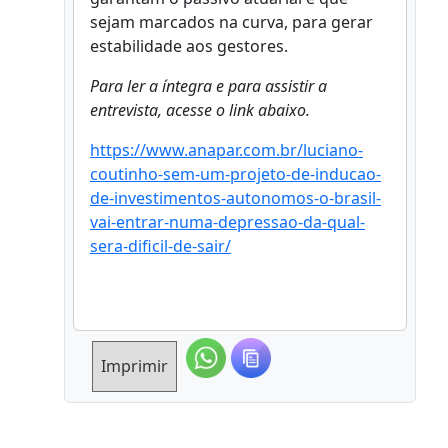
sejam marcados na curva, para gerar
estabilidade aos gestores.
Para ler a íntegra e para assistir a
entrevista, acesse o link abaixo.
https://www.anapar.com.br/luciano-
coutinho-sem-um-projeto-de-inducao-
de-investimentos-autonomos-o-brasil-
vai-entrar-numa-depressao-da-qual-
sera-dificil-de-sair/
Imprimir