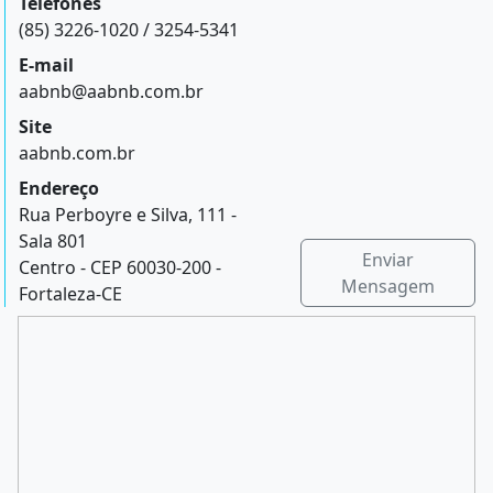
Telefones
(85) 3226-1020 / 3254-5341
E-mail
aabnb@aabnb.com.br
Site
aabnb.com.br
Endereço
Rua Perboyre e Silva, 111 -
Sala 801
Enviar
Centro - CEP 60030-200 -
Mensagem
Fortaleza-CE