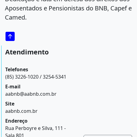
Aposentados e Pensionistas do BNB, Capef e
Camed.
Atendimento
Telefones
(85) 3226-1020 / 3254-5341
E-mail
aabnb@aabnb.com.br
Site
aabnb.com.br
Endereço
Rua Perboyre e Silva, 111 -
Sala 801