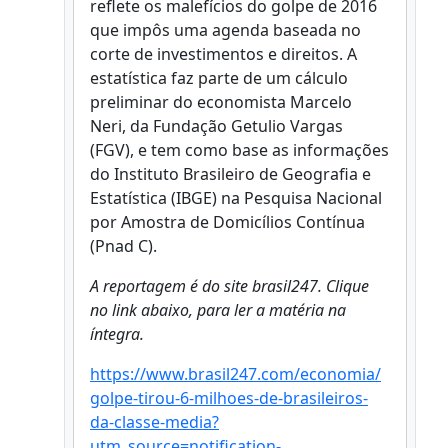
reflete os malefícios do golpe de 2016
que impôs uma agenda baseada no
corte de investimentos e direitos. A
estatística faz parte de um cálculo
preliminar do economista Marcelo
Neri, da Fundação Getulio Vargas
(FGV), e tem como base as informações
do Instituto Brasileiro de Geografia e
Estatística (IBGE) na Pesquisa Nacional
por Amostra de Domicílios Contínua
(Pnad C).
A reportagem é do site brasil247. Clique
no link abaixo, para ler a matéria na
íntegra.
https://www.brasil247.com/economia/
golpe-tirou-6-milhoes-de-brasileiros-
da-classe-media?
utm_source=notification-