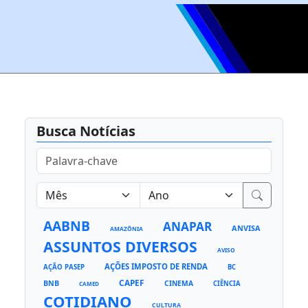
Busca Notícias
AABNB
ANAPAR
ANVISA
AMAZÔNIA
ASSUNTOS DIVERSOS
AVISO
AÇÕES IMPOSTO DE RENDA
AÇÃO PASEP
BC
CAPEF
BNB
CINEMA
CIÊNCIA
CAMED
COTIDIANO
CULTURA