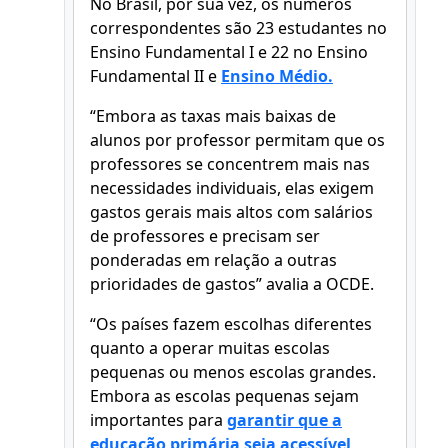
No Brasil, por sua vez, os números
correspondentes são 23 estudantes no
Ensino Fundamental I e 22 no Ensino
Fundamental II e
Ensino Médio.
“Embora as taxas mais baixas de
alunos por professor permitam que os
professores se concentrem mais nas
necessidades individuais, elas exigem
gastos gerais mais altos com salários
de professores e precisam ser
ponderadas em relação a outras
prioridades de gastos” avalia a OCDE.
“Os países fazem escolhas diferentes
quanto a operar muitas escolas
pequenas ou menos escolas grandes.
Embora as escolas pequenas sejam
importantes para
garantir que a
educação primária seja acessível,