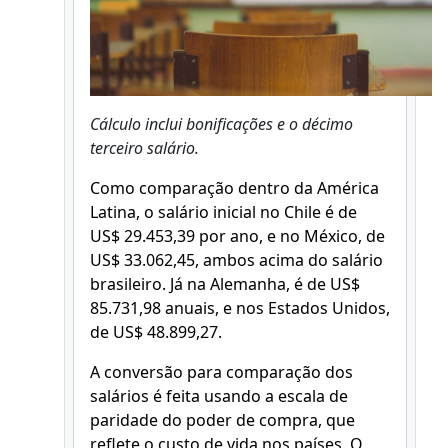
Cálculo inclui bonificações e o décimo
terceiro salário.
Como comparação dentro da América
Latina, o salário inicial no Chile é de
US$ 29.453,39 por ano, e no México, de
US$ 33.062,45, ambos acima do salário
brasileiro. Já na Alemanha, é de US$
85.731,98 anuais, e nos Estados Unidos,
de US$ 48.899,27.
A conversão para comparação dos
salários é feita usando a escala de
paridade do poder de compra, que
reflete o custo de vida nos países. O