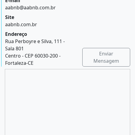
E-mail
aabnb@aabnb.com.br
Site
aabnb.com.br
Endereço
Rua Perboyre e Silva, 111 -
Sala 801
Enviar
Centro - CEP 60030-200 -
Mensagem
Fortaleza-CE