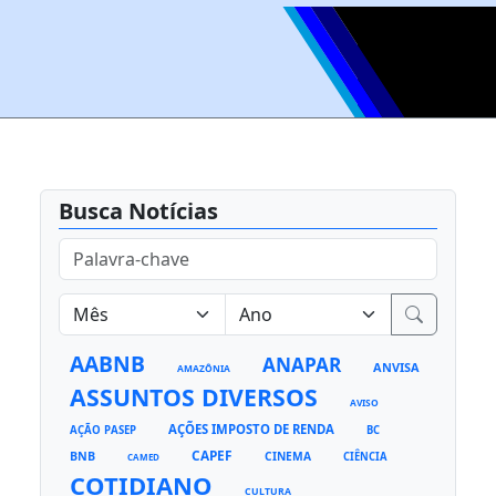
Busca Notícias
AABNB
ANAPAR
ANVISA
AMAZÔNIA
ASSUNTOS DIVERSOS
AVISO
AÇÕES IMPOSTO DE RENDA
AÇÃO PASEP
BC
CAPEF
BNB
CINEMA
CIÊNCIA
CAMED
COTIDIANO
CULTURA