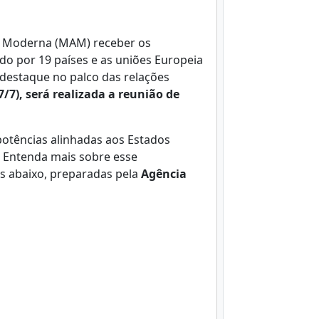
e Moderna (MAM) receber os
o por 19 países e as uniões Europeia
 destaque no palco das relações
/7), será realizada a reunião de
otências alinhadas aos Estados
 Entenda mais sobre esse
as abaixo, preparadas pela
Agência