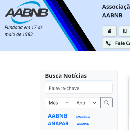
Associaçã
AABNB
Fundada em 17 de
maio de 1983
Fale 
Busca Notícias
AABNB
AMAZÔNIA
ANAPAR
ANVISA