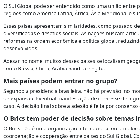
O Sul Global pode ser entendido como uma união entre 
regiões como América Latina, África, Ásia Meridional e sud
Esses países apresentam similaridades, como passado de
diversificadas e desafios sociais. As nações buscam articu
reformas na ordem econômica e política global, reduzin
desenvolvidos.
Apesar no nome, muitos desses países se localizam geog
como Rússia, China, Arábia Saudita e Egito.
Mais países podem entrar no grupo?
Segundo a presidência brasileira, não há previsão, no mo
de expansão. Eventual manifestação de interesse de ingre
caso. A decisão final sobre a adesão é feita por consenso 
O Brics tem poder de decisão sobre temas i
O Brics não é uma organização internacional ou um bloco
coordenação e cooperação entre países do Sul Global. C