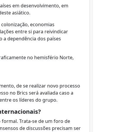
países em desenvolvimento, em
este asiático.
 colonização, economias
lações entre si para reivindicar
do a dependência dos países
raficamente no hemisfério Norte,
mento, de se realizar novo processo
sso no Brics será avaliada caso a
entre os líderes do grupo.
nternacionais?
 formal. Trata-se de um foro de
onsensos de discussões precisam ser