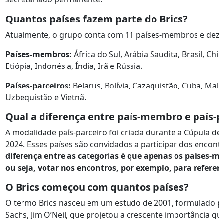
Quantos países fazem parte do Brics?
Atualmente, o grupo conta com 11 países-membros e dez 
Países-membros:
África do Sul, Arábia Saudita, Brasil, C
Etiópia, Indonésia, Índia, Irã e Rússia.
Países-parceiros:
Belarus, Bolívia, Cazaquistão, Cuba, Mal
Uzbequistão e Vietnã.
Qual a diferença entre país-membro e país-
A modalidade país-parceiro foi criada durante a Cúpula d
2024. Esses países são convidados a participar dos encon
diferença entre as categorias é que apenas os países-
ou seja, votar nos encontros, por exemplo, para refere
O Brics começou com quantos países?
O termo Brics nasceu em um estudo de 2001, formulado
Sachs, Jim O’Neil, que projetou a crescente importância qu