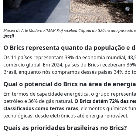
Museu de Arte Moderna (MAM Rio) recebeu Cúpula do G20 no ano passado e 
Brasil
O Brics representa quanto da população e 
Os 11 países representam 39% da economia mundial, 48,
comércio global. Em 2024, países do Brics receberam 36%
Brasil, enquanto nós compramos desses países 34% do t
Qual o potencial do Brics na área de energi
Em termos de capacidade energética, o grupo represent
petróleo e 36% de gás natural.
O Brics detém 72% das re
classificados como terras raras
, elementos químicos fu
tecnológicas, desde eletrônicos até energia renovável.
Quais as prioridades brasileiras no Brics?