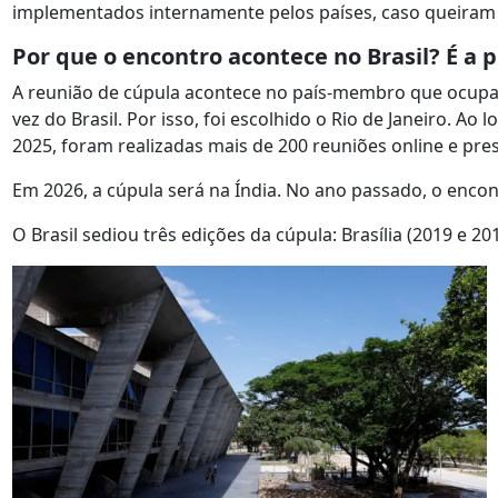
implementados internamente pelos países, caso queiram
Por que o encontro acontece no Brasil? É a 
A reunião de cúpula acontece no país-membro que ocupa a
vez do Brasil. Por isso, foi escolhido o Rio de Janeiro. Ao
2025, foram realizadas mais de 200 reuniões online e pres
Em 2026, a cúpula será na Índia. No ano passado, o encon
O Brasil sediou três edições da cúpula: Brasília (2019 e 201