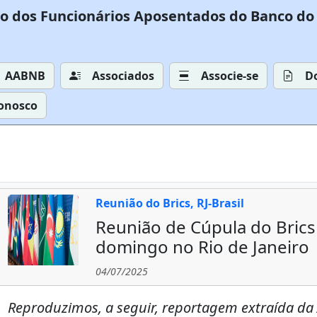
o dos Funcionários Aposentados do Banco do 
AABNB
Associados
Associe-se
D
Conosco
Reunião do Brics, RJ-Brasil
Reunião de Cúpula do Brics
domingo no Rio de Janeiro
04/07/2025
Reproduzimos, a seguir, reportagem extraída da 