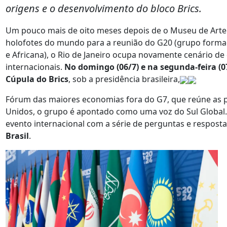
origens e o desenvolvimento do bloco Brics.
Um pouco mais de oito meses depois de o Museu de Art
holofotes do mundo para a reunião do G20 (grupo formad
e Africana), o Rio de Janeiro ocupa novamente cenário de
internacionais.
No domingo (06/7) e na segunda-feira (07
Cúpula do Brics
, sob a presidência brasileira,
Fórum das maiores economias fora do G7, que reúne as p
Unidos, o grupo é apontado como uma voz do Sul Global.
evento internacional com a série de perguntas e respost
Brasil
.