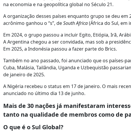
na economia e na geopolítica global no Século 21.
A organização desses países enquanto grupo se deu em 2
acrônimo ganhou o “s”, de
South Africa
(África do Sul, em i
Em 2024, o grupo passou a incluir Egito, Etiópia, Irã, Ará
A Argentina chegou a ser convidada, mas sob a presidência
Em 2025, a Indonésia passou a fazer parte do Brics.
Também no ano passado, foi anunciado que os países-parce
Cuba, Malásia, Tailândia, Uganda e Uzbequistão passariam 
de janeiro de 2025.
A Nigéria recebeu o status em 17 de janeiro. O mais recent
anunciado no último dia 13 de junho.
Mais de 30 nações já manifestaram interesse
tanto na qualidade de membros como de pa
O que é o Sul Global?