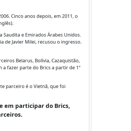
006. Cinco anos depois, em 2011, o
nglês).
bia Saudita e Emirados Árabes Unidos.
 de Javier Milei, recusou o ingresso.
iros Belarus, Bolívia, Cazaquistão,
a fazer parte do Brics a partir de 1º
e parceiro é o Vietnã, que foi
 em participar do Brics,
rceiros.