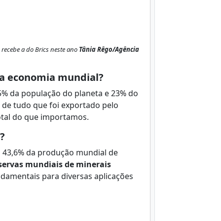
recebe a do Brics neste ano
Tânia Rêgo/Agência
da economia mundial?
5% da população do planeta e 23% do
 de tudo que foi exportado pelo
otal do que importamos.
a?
a 43,6% da produção mundial de
servas mundiais de minerais
ndamentais para diversas aplicações