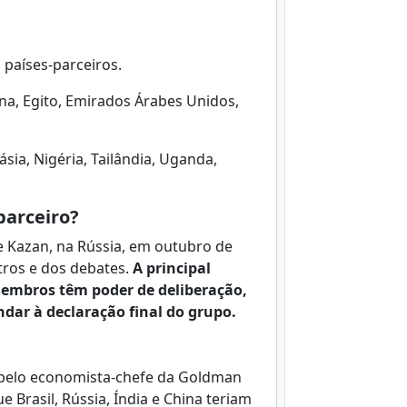
países-parceiros.
hina, Egito, Emirados Árabes Unidos,
ásia, Nigéria, Tailândia, Uganda,
parceiro?
e Kazan, na Rússia, em outubro de
tros e dos debates.
A principal
membros têm poder de deliberação,
ndar à declaração final do grupo.
 pelo economista-chefe da Goldman
e Brasil, Rússia, Índia e China teriam