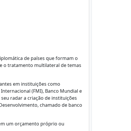
diplomática de países que formam o
 o tratamento multilateral de temas
rantes em instituições como
nternacional (FMI), Banco Mundial e
eu radar a criação de instituições
e Desenvolvimento, chamado de banco
 tem um orçamento próprio ou