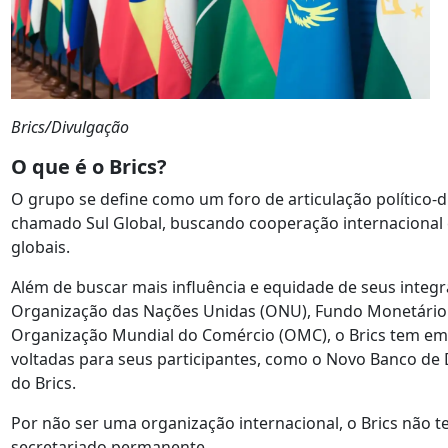
Brics/Divulgação
O que é o Brics?
O grupo se define como um foro de articulação político-
chamado Sul Global, buscando cooperação internacional e
globais.
Além de buscar mais influência e equidade de seus integ
Organização das Nações Unidas (ONU), Fundo Monetário I
Organização Mundial do Comércio (OMC), o Brics tem em s
voltadas para seus participantes, como o Novo Banco d
do Brics.
Por não ser uma organização internacional, o Brics não
secretariado permanente.