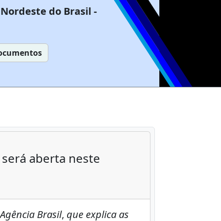
Nordeste do Brasil -
ocumentos
 será aberta neste
Agência Brasil
,
que explica as