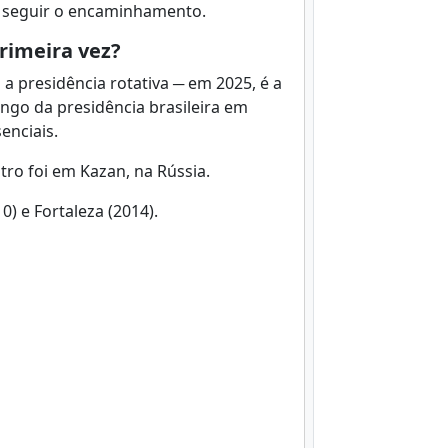
 seguir o encaminhamento.
primeira vez?
 presidência rotativa ─ em 2025, é a
 longo da presidência brasileira em
enciais.
tro foi em Kazan, na Rússia.
0) e Fortaleza (2014).