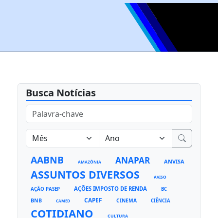
Busca Notícias
AABNB
ANAPAR
ANVISA
AMAZÔNIA
ASSUNTOS DIVERSOS
AVISO
AÇÕES IMPOSTO DE RENDA
AÇÃO PASEP
BC
CAPEF
BNB
CINEMA
CIÊNCIA
CAMED
COTIDIANO
CULTURA