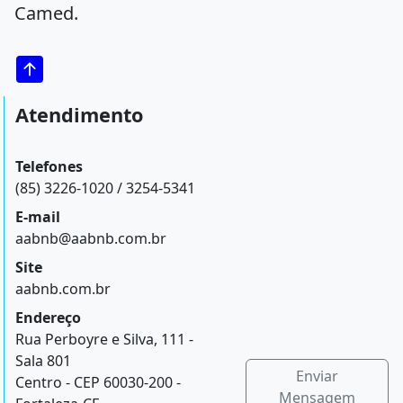
Camed.
Atendimento
Telefones
(85) 3226-1020 / 3254-5341
E-mail
aabnb@aabnb.com.br
Site
aabnb.com.br
Endereço
Rua Perboyre e Silva, 111 -
Sala 801
Enviar
Centro - CEP 60030-200 -
Mensagem