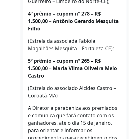
Guerreiro – Limoeiro do Norte-CE);
4º prêmio
– cupom nº 278 – R$
1.500,00 – Antônio Gerardo Mesquita
Filho
(Estrela da associada Fabíola
Magalhães Mesquita – Fortaleza-CE);
5º prêmio
– cupom nº 265 – R$
1.500,00 – Maria Vilma Oliveira Melo
Castro
(Estrela do associado Alcides Castro –
Coroatá-MA)
A Diretoria parabeniza aos premiados
e comunica que fará contato com os
ganhadores, até o dia 15 de janeiro,
para orientar e informar os
procedimentos para recebimento dos