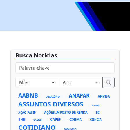
Busca Notícias
AABNB
ANAPAR
ANVISA
AMAZÔNIA
ASSUNTOS DIVERSOS
AVISO
AÇÕES IMPOSTO DE RENDA
AÇÃO PASEP
BC
CAPEF
BNB
CINEMA
CIÊNCIA
CAMED
COTIDIANO
CULTURA