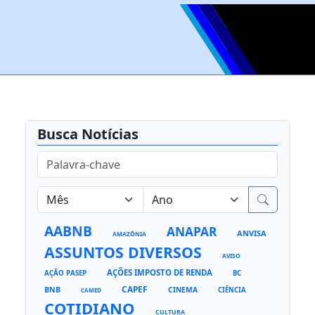
Busca Notícias
AABNB
ANAPAR
ANVISA
AMAZÔNIA
ASSUNTOS DIVERSOS
AVISO
AÇÕES IMPOSTO DE RENDA
AÇÃO PASEP
BC
CAPEF
BNB
CINEMA
CIÊNCIA
CAMED
COTIDIANO
CULTURA