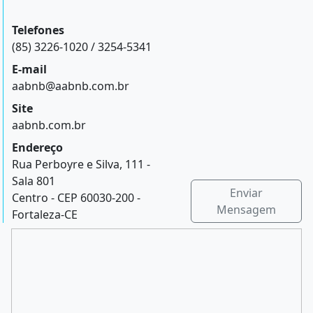
Telefones
(85) 3226-1020 / 3254-5341
E-mail
aabnb@aabnb.com.br
Site
aabnb.com.br
Endereço
Rua Perboyre e Silva, 111 -
Sala 801
Enviar
Centro - CEP 60030-200 -
Mensagem
Fortaleza-CE