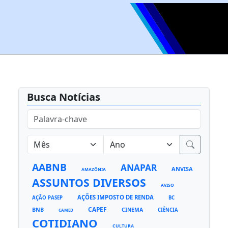
Busca Notícias
AABNB
ANAPAR
ANVISA
AMAZÔNIA
ASSUNTOS DIVERSOS
AVISO
AÇÕES IMPOSTO DE RENDA
AÇÃO PASEP
BC
CAPEF
BNB
CINEMA
CIÊNCIA
CAMED
COTIDIANO
CULTURA