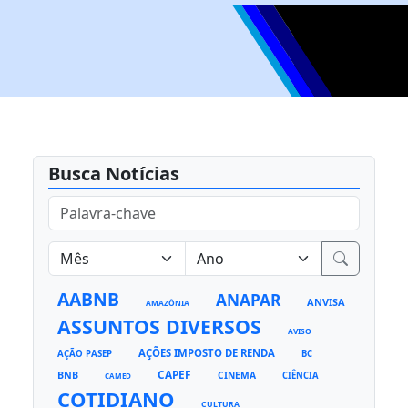
Busca Notícias
AABNB
ANAPAR
ANVISA
AMAZÔNIA
ASSUNTOS DIVERSOS
AVISO
AÇÕES IMPOSTO DE RENDA
AÇÃO PASEP
BC
CAPEF
BNB
CINEMA
CIÊNCIA
CAMED
COTIDIANO
CULTURA