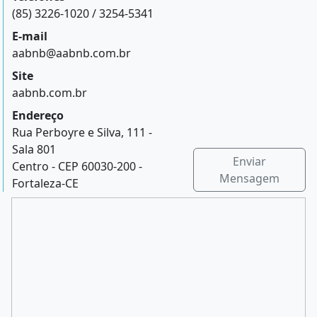
(85) 3226-1020 / 3254-5341
E-mail
aabnb@aabnb.com.br
Site
aabnb.com.br
Endereço
Rua Perboyre e Silva, 111 -
Sala 801
Enviar
Centro - CEP 60030-200 -
Mensagem
Fortaleza-CE