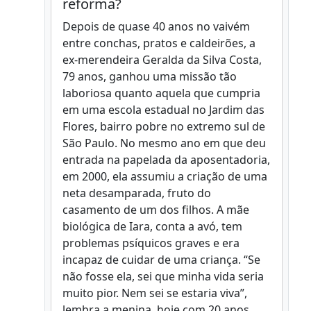
reforma?
Depois de quase 40 anos no vaivém
entre conchas, pratos e caldeirões, a
ex-merendeira Geralda da Silva Costa,
79 anos, ganhou uma missão tão
laboriosa quanto aquela que cumpria
em uma escola estadual no Jardim das
Flores, bairro pobre no extremo sul de
São Paulo. No mesmo ano em que deu
entrada na papelada da aposentadoria,
em 2000, ela assumiu a criação de uma
neta desamparada, fruto do
casamento de um dos filhos. A mãe
biológica de Iara, conta a avó, tem
problemas psíquicos graves e era
incapaz de cuidar de uma criança. “Se
não fosse ela, sei que minha vida seria
muito pior. Nem sei se estaria viva”,
lembra a menina, hoje com 20 anos