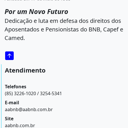
Por um Novo Futuro
Dedicação e luta em defesa dos direitos dos
Aposentados e Pensionistas do BNB, Capef e
Camed.
Atendimento
Telefones
(85) 3226-1020 / 3254-5341
E-mail
aabnb@aabnb.com.br
Site
aabnb.com.br