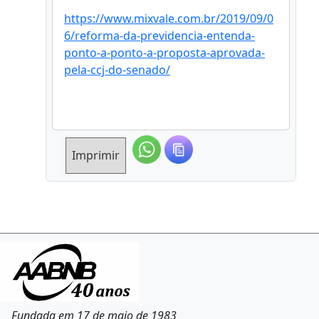
https://www.mixvale.com.br/2019/09/0
6/reforma-da-previdencia-entenda-
ponto-a-ponto-a-proposta-aprovada-
pela-ccj-do-senado/
Imprimir
Fundada em 17 de maio de 1983