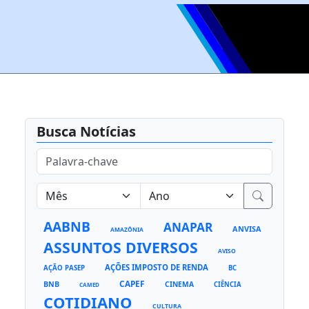
Busca Notícias
AABNB
ANAPAR
ANVISA
AMAZÔNIA
ASSUNTOS DIVERSOS
AVISO
AÇÕES IMPOSTO DE RENDA
AÇÃO PASEP
BC
CAPEF
BNB
CINEMA
CIÊNCIA
CAMED
COTIDIANO
CULTURA