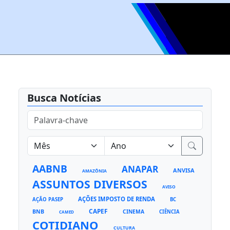
Busca Notícias
AABNB
ANAPAR
ANVISA
AMAZÔNIA
ASSUNTOS DIVERSOS
AVISO
AÇÕES IMPOSTO DE RENDA
AÇÃO PASEP
BC
CAPEF
BNB
CINEMA
CIÊNCIA
CAMED
COTIDIANO
CULTURA