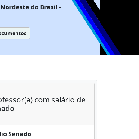
Nordeste do Brasil -
ocumentos
ofessor(a) com salário de
enado
dio Senado