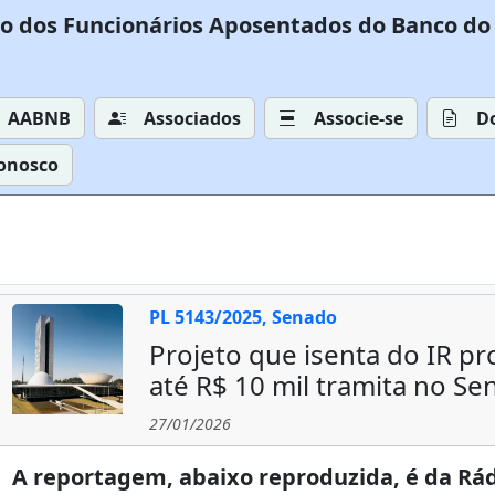
o dos Funcionários Aposentados do Banco do 
AABNB
Associados
Associe-se
D
Conosco
PL 5143/2025, Senado
Projeto que isenta do IR pr
até R$ 10 mil tramita no S
27/01/2026
A reportagem, abaixo reproduzida, é da Rá