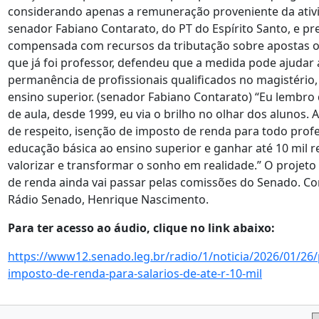
considerando apenas a remuneração proveniente da ativi
senador Fabiano Contarato, do PT do Espírito Santo, e pre
compensada com recursos da tributação sobre apostas on
que já foi professor, defendeu que a medida pode ajudar a 
permanência de profissionais qualificados no magistério
ensino superior. (senador Fabiano Contarato) “Eu lembro
de aula, desde 1999, eu via o brilho no olhar dos alunos. 
de respeito, isenção de imposto de renda para todo profe
educação básica ao ensino superior e ganhar até 10 mil r
valorizar e transformar o sonho em realidade.” O projeto
de renda ainda vai passar pelas comissões do Senado. C
Rádio Senado, Henrique Nascimento.
Para ter acesso ao áudio, clique no link abaixo:
https://www12.senado.leg.br/radio/1/noticia/2026/01/26/
imposto-de-renda-para-salarios-de-ate-r-10-mil