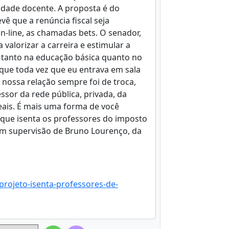
dade docente. A proposta é do
vê que a renúncia fiscal seja
-line, as chamadas bets. O senador,
valorizar a carreira e estimular a
, tanto na educação básica quanto no
 que toda vez que eu entrava em sala
A nossa relação sempre foi de troca,
ssor da rede pública, privada, da
eais. É mais uma forma de você
 que isenta os professores do imposto
om supervisão de Bruno Lourenço, da
projeto-isenta-professores-de-