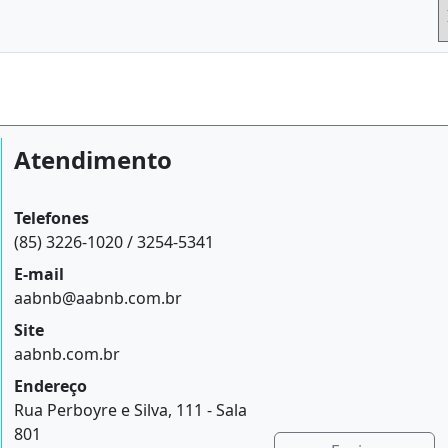
Atendimento
Telefones
(85) 3226-1020 / 3254-5341
E-mail
aabnb@aabnb.com.br
Site
aabnb.com.br
Endereço
Rua Perboyre e Silva, 111 - Sala
801