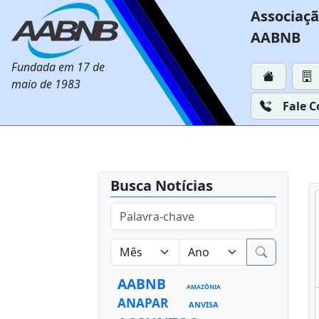
Associaçã
AABNB
Fundada em 17 de
maio de 1983
Fale 
Busca Notícias
AABNB
AMAZÔNIA
ANAPAR
ANVISA