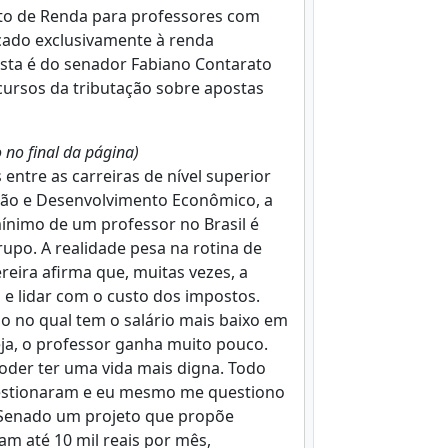
sto de Renda para professores com
cado exclusivamente à renda
osta é do senador Fabiano Contarato
cursos da tributação sobre apostas
o no final da página)
entre as carreiras de nível superior
ção e Desenvolvimento Econômico, a
mínimo de um professor no Brasil é
po. A realidade pesa na rotina de
reira afirma que, muitas vezes, a
e lidar com o custo dos impostos.
são no qual tem o salário mais baixo em
seja, o professor ganha muito pouco.
oder ter uma vida mais digna. Todo
questionaram e eu mesmo me questiono
 Senado um projeto que propõe
m até 10 mil reais por mês,