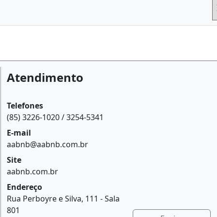
Atendimento
Telefones
(85) 3226-1020 / 3254-5341
E-mail
aabnb@aabnb.com.br
Site
aabnb.com.br
Endereço
Rua Perboyre e Silva, 111 - Sala
801