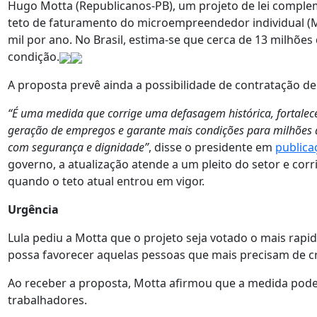
Hugo Motta (Republicanos-PB), um projeto de lei comple
teto de faturamento do microempreendedor individual (ME
mil por ano. No Brasil, estima-se que cerca de 13 milhões
condição.
A proposta prevê ainda a possibilidade de contratação d
“É uma medida que corrige uma defasagem histórica, fortalece
geração de empregos e garante mais condições para milhões d
com segurança e dignidade”
, disse o presidente em
publica
governo, a atualização atende a um pleito do setor e co
quando o teto atual entrou em vigor.
Urgência
Lula pediu a Motta que o projeto seja votado o mais rapi
possa favorecer aquelas pessoas que mais precisam de cr
Ao receber a proposta, Motta afirmou que a medida pode
trabalhadores.