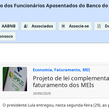
o dos Funcionários Aposentados do Banco do 
AABNB
Associados
Associe-se
D
Conosco
Economia, Faturamento, MEI
Projeto de lei complementar
faturamento dos MEIs
30/06/2026
O presidente Lula entregou, nesta segunda-feira (29), a