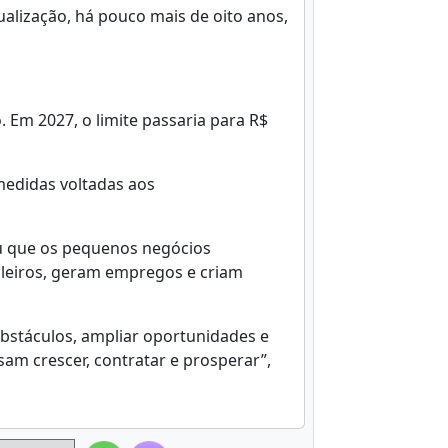
tualização, há pouco mais de oito anos,
 Em 2027, o limite passaria para R$
medidas voltadas aos
u que os pequenos negócios
leiros, geram empregos e criam
bstáculos, ampliar oportunidades e
m crescer, contratar e prosperar”,