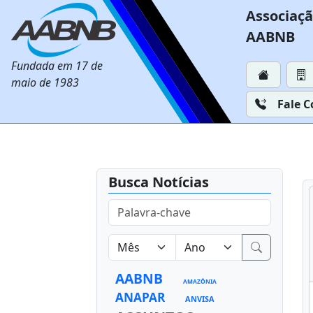
Associaçã
AABNB
Fundada em 17 de
maio de 1983
Fale 
Busca Notícias
AABNB
AMAZÔNIA
ANAPAR
ANVISA