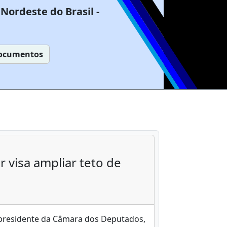
Nordeste do Brasil -
ocumentos
 visa ampliar teto de
o presidente da Câmara dos Deputados,