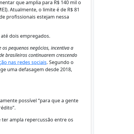
mentar que amplia para R$ 140 mil o
I). Atualmente, o limite é de R$ 81
 de profissionais estejam nessa
e até dois empregados.
 os pequenos negócios, incentiva a
e brasileiros continuarem crescendo
ção nas redes sociais
. Segundo o
rrige uma defasagem desde 2018,
damente possível “para que a gente
édito”.
 ter ampla repercussão entre os