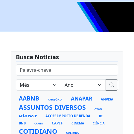
Busca Notícias
AABNB
ANAPAR
ANVISA
AMAZÔNIA
ASSUNTOS DIVERSOS
AVISO
AÇÕES IMPOSTO DE RENDA
AÇÃO PASEP
BC
CAPEF
BNB
CINEMA
CIÊNCIA
CAMED
COTIDIANO
CULTURA