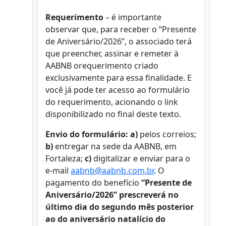
Requerimento
– é importante
observar que, para receber o “Presente
de Aniversário/2026”, o associado terá
que preencher, assinar e remeter à
AABNB orequerimento criado
exclusivamente para essa finalidade. E
você já pode ter acesso ao formulário
do requerimento, acionando o link
disponibilizado no final deste texto.
Envio do formulário: a)
pelos correios;
b)
entregar na sede da AABNB, em
Fortaleza;
c)
digitalizar e enviar para o
e-mail
aabnb@aabnb.com.br
. O
pagamento do benefício
“Presente de
Aniversário/2026” prescreverá no
último dia do segundo mês posterior
ao do aniversário natalício do