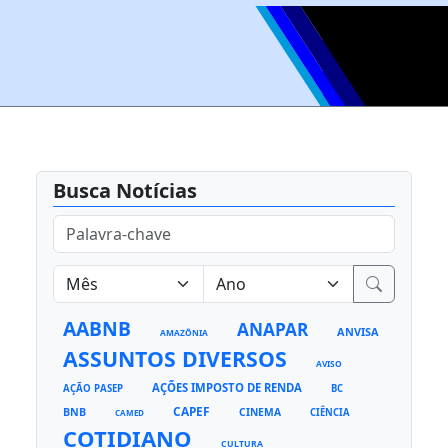
Busca Notícias
AABNB
ANAPAR
ANVISA
AMAZÔNIA
ASSUNTOS DIVERSOS
AVISO
AÇÕES IMPOSTO DE RENDA
AÇÃO PASEP
BC
CAPEF
BNB
CINEMA
CIÊNCIA
CAMED
COTIDIANO
CULTURA