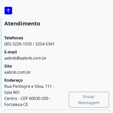
Atendimento
Telefones
(85) 3226-1020 / 3254-5341
E-mail
aabnb@aabnb.com.br
Site
aabnb.com.br
Endereço
Rua Perboyre e Silva, 111 -
Sala 801
Enviar
Centro - CEP 60030-200 -
Mensagem
Fortaleza-CE