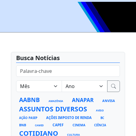
Busca Notícias
AABNB
ANAPAR
ANVISA
AMAZÔNIA
ASSUNTOS DIVERSOS
AVISO
AÇÕES IMPOSTO DE RENDA
AÇÃO PASEP
BC
CAPEF
BNB
CINEMA
CIÊNCIA
CAMED
COTIDIANO
CULTURA