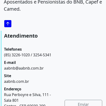
Aposentados e Pensionistas do BNB, Capef e
Camed.
Atendimento
Telefones
(85) 3226-1020 / 3254-5341
E-mail
aabnb@aabnb.com.br
Site
aabnb.com.br
Endereço
Rua Perboyre e Silva, 111 -
Sala 801
Enviar