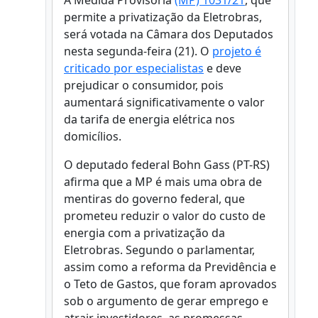
A Medida Provisória
(MP) 1031/21
, que
permite a privatização da Eletrobras,
será votada na Câmara dos Deputados
nesta segunda-feira (21). O
projeto é
criticado por especialistas
e deve
prejudicar o consumidor, pois
aumentará significativamente o valor
da tarifa de energia elétrica nos
domicílios.
O deputado federal Bohn Gass (PT-RS)
afirma que a MP é mais uma obra de
mentiras do governo federal, que
prometeu reduzir o valor do custo de
energia com a privatização da
Eletrobras. Segundo o parlamentar,
assim como a reforma da Previdência e
o Teto de Gastos, que foram aprovados
sob o argumento de gerar emprego e