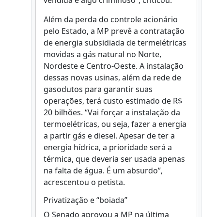
vendida é algo criminoso”, criticou.
Além da perda do controle acionário
pelo Estado, a MP prevê a contratação
de energia subsidiada de termelétricas
movidas a gás natural no Norte,
Nordeste e Centro-Oeste. A instalação
dessas novas usinas, além da rede de
gasodutos para garantir suas
operações, terá custo estimado de R$
20 bilhões. “Vai forçar a instalação da
termoelétricas, ou seja, fazer a energia
a partir gás e diesel. Apesar de ter a
energia hídrica, a prioridade será a
térmica, que deveria ser usada apenas
na falta de água. É um absurdo”,
acrescentou o petista.
Privatização e “boiada”
O Senado aprovou a MP na última