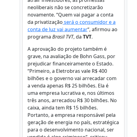
atrair investidores, as promessas
neoliberais não se concretizarão
novamente. “Quem vai pagar a conta
da privatização
será o consumidor e a
conta de luz vai aumentar
“, afirmou ao
programa
Brasil TVT
, da
TVT
.
A aprovação do projeto também é
grave, na avaliação de Bohn Gass, por
prejudicar financeiramente o Estado.
“Primeiro, a Eletrobras vale R$ 400
bilhões e o governo vai arrecadar com
a venda apenas R$ 25 bilhões. Ela é
uma empresa lucrativa e, nos últimos
três anos, arrecadou R$ 30 bilhões. No
caixa, ainda tem R$ 15 bilhões.
Portanto, a empresa responsável pela
geração de energia no país, estratégica
para o desenvolvimento nacional, ser