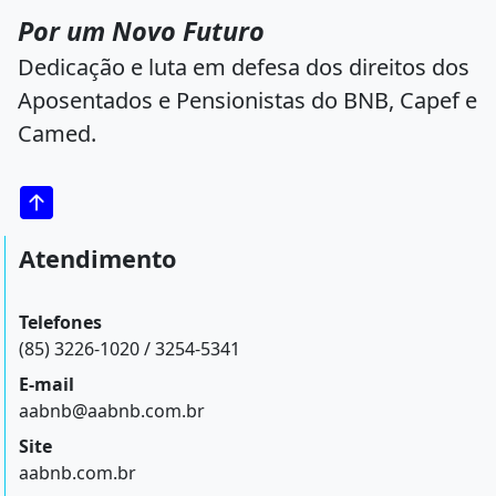
Por um Novo Futuro
Dedicação e luta em defesa dos direitos dos
Aposentados e Pensionistas do BNB, Capef e
Camed.
Atendimento
Telefones
(85) 3226-1020 / 3254-5341
E-mail
aabnb@aabnb.com.br
Site
aabnb.com.br