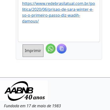
https://www.redebrasilatual.com.br/po
litica/2020/06/prisao-de-sara-winter-e-
so-o-primeiro-passo-diz-wadih-
damous/
Imprimir
Fundada em 17 de maio de 1983