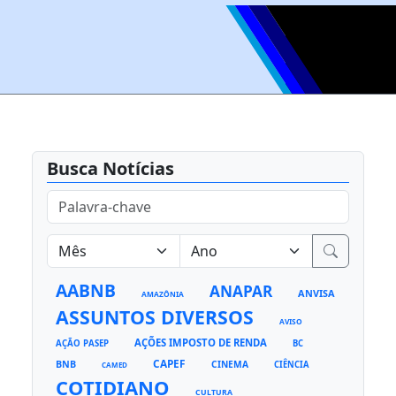
Busca Notícias
AABNB
ANAPAR
ANVISA
AMAZÔNIA
ASSUNTOS DIVERSOS
AVISO
AÇÕES IMPOSTO DE RENDA
AÇÃO PASEP
BC
CAPEF
BNB
CINEMA
CIÊNCIA
CAMED
COTIDIANO
CULTURA