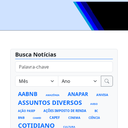
Busca Notícias
AABNB
ANAPAR
ANVISA
AMAZÔNIA
ASSUNTOS DIVERSOS
AVISO
AÇÕES IMPOSTO DE RENDA
AÇÃO PASEP
BC
CAPEF
BNB
CINEMA
CIÊNCIA
CAMED
COTIDIANO
CULTURA