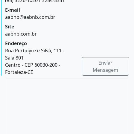
(85) 3226-1020 / 3254-5341
E-mail
aabnb@aabnb.com.br
Site
aabnb.com.br
Endereço
Rua Perboyre e Silva, 111 -
Sala 801
Enviar
Centro - CEP 60030-200 -
Mensagem
Fortaleza-CE