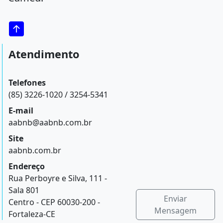
Atendimento
Telefones
(85) 3226-1020 / 3254-5341
E-mail
aabnb@aabnb.com.br
Site
aabnb.com.br
Endereço
Rua Perboyre e Silva, 111 -
Sala 801
Enviar
Centro - CEP 60030-200 -
Mensagem
Fortaleza-CE