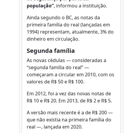
população”
, informou a instituição.
Ainda segundo o BC, as notas da
primeira família do real (lançadas em
1994) representam, atualmente, 3% do
dinheiro em circulação.
Segunda família
As novas cédulas — consideradas a
“segunda família do real” —
começaram a circular em 2010, com os
valores de R$ 50 e R$ 100.
Em 2012, foi a vez das novas notas de
R$ 10 e R$ 20. Em 2013, de R$ 2 e R$ 5.
A versão mais recente é a de R$ 200 —
que não existia na primeira família do
real —, lançada em 2020.