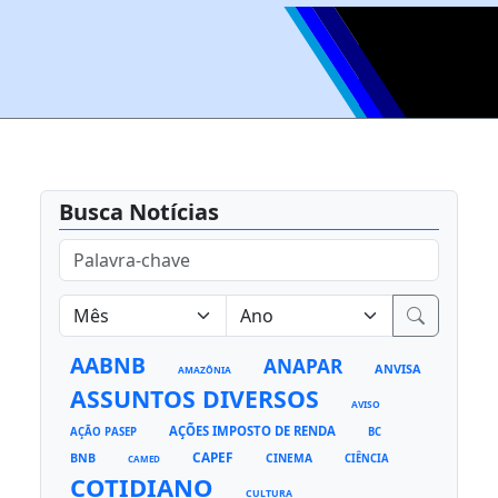
Busca Notícias
AABNB
ANAPAR
ANVISA
AMAZÔNIA
ASSUNTOS DIVERSOS
AVISO
AÇÕES IMPOSTO DE RENDA
AÇÃO PASEP
BC
CAPEF
BNB
CINEMA
CIÊNCIA
CAMED
COTIDIANO
CULTURA