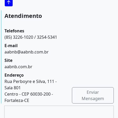
Atendimento
Telefones
(85) 3226-1020 / 3254-5341
E-mail
aabnb@aabnb.com.br
Site
aabnb.com.br
Endereço
Rua Perboyre e Silva, 111 -
Sala 801
Enviar
Centro - CEP 60030-200 -
Mensagem
Fortaleza-CE