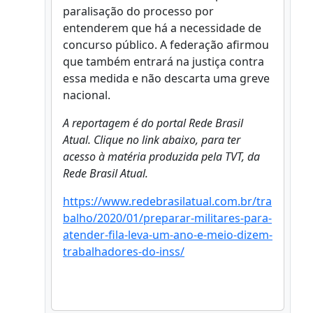
paralisação do processo por
entenderem que há a necessidade de
concurso público. A federação afirmou
que também entrará na justiça contra
essa medida e não descarta uma greve
nacional.
A reportagem é do portal Rede Brasil
Atual. Clique no link abaixo, para ter
acesso à matéria produzida pela TVT, da
Rede Brasil Atual.
https://www.redebrasilatual.com.br/tra
balho/2020/01/preparar-militares-para-
atender-fila-leva-um-ano-e-meio-dizem-
trabalhadores-do-inss/