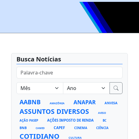
Busca Notícias
AABNB
ANAPAR
ANVISA
AMAZÔNIA
ASSUNTOS DIVERSOS
AVISO
AÇÕES IMPOSTO DE RENDA
AÇÃO PASEP
BC
CAPEF
BNB
CINEMA
CIÊNCIA
CAMED
COTIDIANO
CULTURA