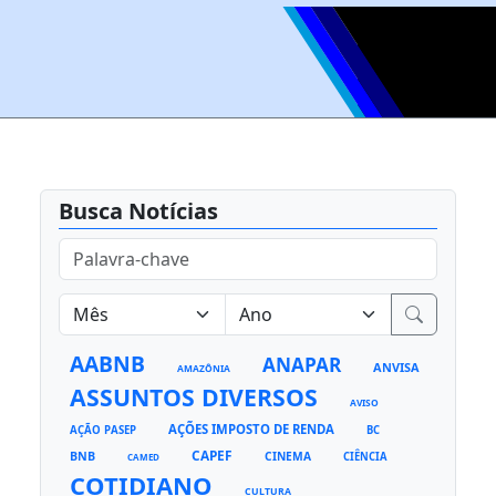
Busca Notícias
AABNB
ANAPAR
ANVISA
AMAZÔNIA
ASSUNTOS DIVERSOS
AVISO
AÇÕES IMPOSTO DE RENDA
AÇÃO PASEP
BC
CAPEF
BNB
CINEMA
CIÊNCIA
CAMED
COTIDIANO
CULTURA