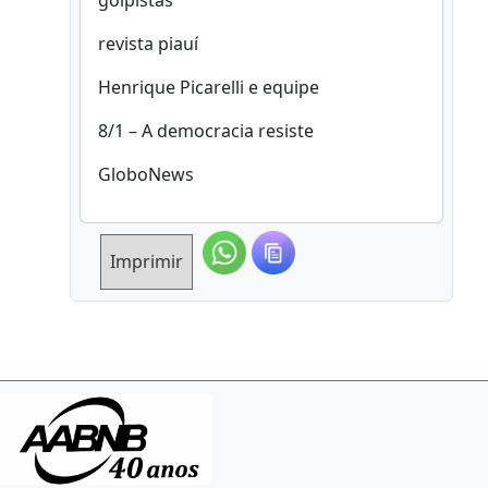
golpistas
revista piauí
Henrique Picarelli e equipe
8/1 – A democracia resiste
GloboNews
Imprimir