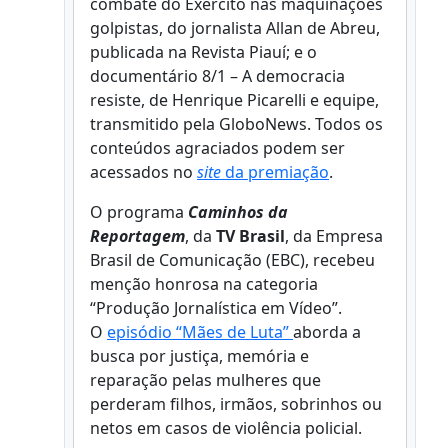
combate do Exército nas maquinações
golpistas, do jornalista Allan de Abreu,
publicada na Revista Piauí; e o
documentário 8/1 – A democracia
resiste, de Henrique Picarelli e equipe,
transmitido pela GloboNews. Todos os
conteúdos agraciados podem ser
acessados no
site
da premiação
.
O programa
Caminhos da
Reportagem
, da
TV Brasil
, da Empresa
Brasil de Comunicação (EBC), recebeu
menção honrosa na categoria
“Produção Jornalística em Vídeo”.
O
episódio “Mães de Luta”
aborda a
busca por justiça, memória e
reparação pelas mulheres que
perderam filhos, irmãos, sobrinhos ou
netos em casos de violência policial.