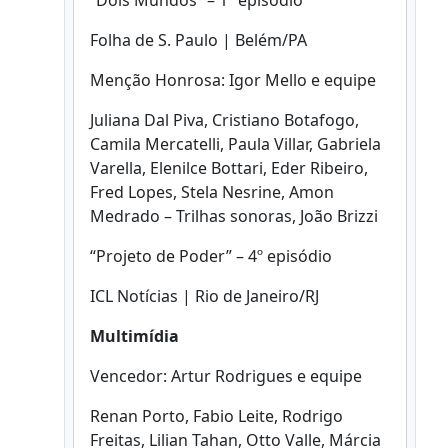
“Dois Mundos” – 1º episódio
Folha de S. Paulo | Belém/PA
Menção Honrosa: Igor Mello e equipe
Juliana Dal Piva, Cristiano Botafogo,
Camila Mercatelli, Paula Villar, Gabriela
Varella, Elenilce Bottari, Eder Ribeiro,
Fred Lopes, Stela Nesrine, Amon
Medrado – Trilhas sonoras, João Brizzi
“Projeto de Poder” – 4º episódio
ICL Notícias | Rio de Janeiro/RJ
Multimídia
Vencedor: Artur Rodrigues e equipe
Renan Porto, Fabio Leite, Rodrigo
Freitas, Lilian Tahan, Otto Valle, Márcia