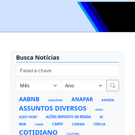
Busca Notícias
AABNB
ANAPAR
ANVISA
AMAZÔNIA
ASSUNTOS DIVERSOS
AVISO
AÇÕES IMPOSTO DE RENDA
AÇÃO PASEP
BC
CAPEF
BNB
CINEMA
CIÊNCIA
CAMED
COTIDIANO
CULTURA