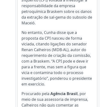
Inquérito (CPI) voltada a investigar a
responsabilidade da empresa
petroquímica Braskem sobre os danos
da extração de sal-gema do subsolo de
Maceió.
No entanto, Cunha disse que a
proposta da CPI nasceu de forma
viciada, citando ligações do senador
Renan Calheiros (MDB-AL), autor do
requerimento de criação da comissão,
com a Braskem. “A CPI pode e deve ir
para a frente, mas sem a figura que
vicia e contamina todo o processo
investigatório”, ponderou o presidente
em exercício.
Procurado pela
Agência Brasil
, por
meio de sua assessoria de imprensa,
Calheiros não quis comentar as