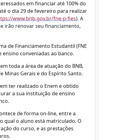
nteressados em financiar até 100% do
é o dia 29 de fevereiro para realizar
ttps://www.bnb.gov.br/fne-p-fies
). A
ue irão renovar seu financiamento,
ma de Financiamento Estudantil (FNE
 de ensino conveniadas ao banco.
s em toda a área de atuação do BNB,
 Minas Gerais e do Espírito Santo.
vem ter realizado o Enem e obtido
rar a sua instituição de ensino
nco.
ontece de forma on-line, entre a
no qual o aluno está matriculado. O
ação do curso, e as prestações
uros.