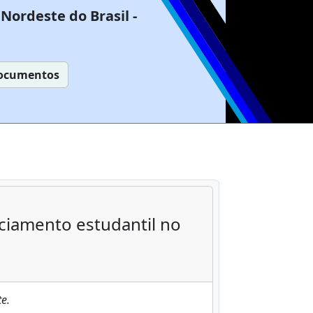
Nordeste do Brasil -
ocumentos
nciamento estudantil no
e.