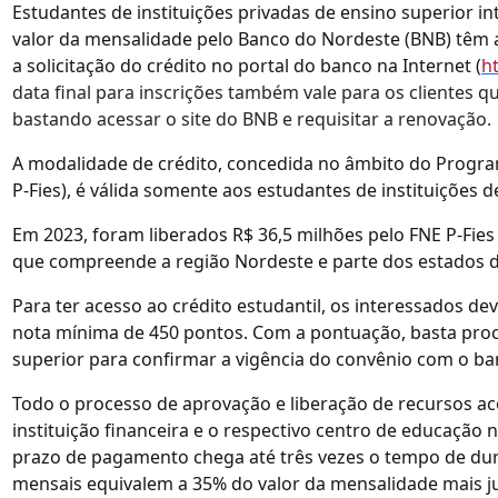
Estudantes de instituições privadas de ensino superior i
valor da mensalidade pelo Banco do Nordeste (BNB) têm at
a solicitação do crédito no portal do banco na Internet (
h
data final para inscrições também vale para os clientes q
bastando acessar o site do BNB e requisitar a renovação.
A modalidade de crédito, concedida no âmbito do Progra
P-Fies), é válida somente aos estudantes de instituições
Em 2023, foram liberados R$ 36,5 milhões pelo FNE P-Fie
que compreende a região Nordeste e parte dos estados de
Para ter acesso ao crédito estudantil, os interessados de
nota mínima de 450 pontos. Com a pontuação, basta procu
superior para confirmar a vigência do convênio com o ba
Todo o processo de aprovação e liberação de recursos ac
instituição financeira e o respectivo centro de educação 
prazo de pagamento chega até três vezes o tempo de dur
mensais equivalem a 35% do valor da mensalidade mais j