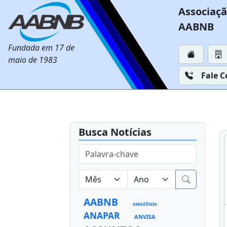
Associaçã
AABNB
Fundada em 17 de
maio de 1983
Fale 
Busca Notícias
AABNB
AMAZÔNIA
ANAPAR
ANVISA