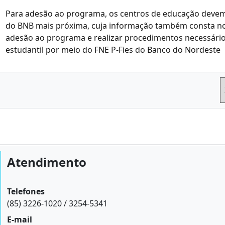
Para adesão ao programa, os centros de educação devem
do BNB mais próxima, cuja informação também consta no s
adesão ao programa e realizar procedimentos necessários
estudantil por meio do FNE P-Fies do Banco do Nordeste
Atendimento
Telefones
(85) 3226-1020 / 3254-5341
E-mail