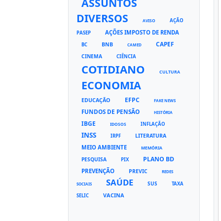
ASSUNTOS
DIVERSOS
AÇÃO
AVISO
AÇÕES IMPOSTO DE RENDA
PASEP
CAPEF
BNB
BC
CAMED
CINEMA
CIÊNCIA
COTIDIANO
CULTURA
ECONOMIA
EFPC
EDUCAÇÃO
FAKE NEWS
FUNDOS DE PENSÃO
HISTÓRIA
IBGE
INFLAÇÃO
IDOSOS
INSS
LITERATURA
IRPF
MEIO AMBIENTE
MEMÓRIA
PLANO BD
PESQUISA
PIX
PREVENÇÃO
PREVIC
REDES
SAÚDE
SUS
TAXA
SOCIAIS
VACINA
SELIC