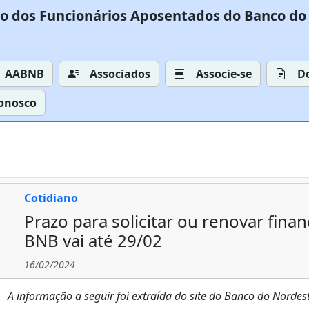
o dos Funcionários Aposentados do Banco do 
AABNB
Associados
Associe-se
D
Conosco
Cotidiano
Prazo para solicitar ou renovar fina
BNB vai até 29/02
16/02/2024
A informação a seguir foi extraída do site do Banco do Nordest