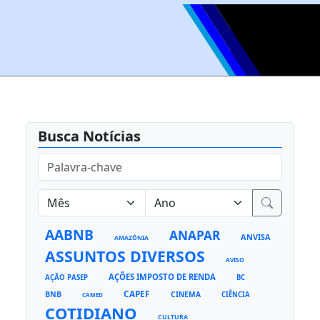
Busca Notícias
AABNB
ANAPAR
ANVISA
AMAZÔNIA
ASSUNTOS DIVERSOS
AVISO
AÇÕES IMPOSTO DE RENDA
AÇÃO PASEP
BC
CAPEF
BNB
CINEMA
CIÊNCIA
CAMED
COTIDIANO
CULTURA