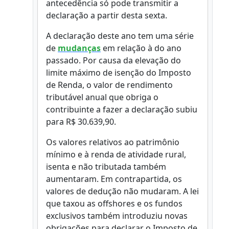
antecedência só pode transmitir a
declaração a partir desta sexta.
A declaração deste ano tem uma série
de
mudanças
em relação à do ano
passado. Por causa da elevação do
limite máximo de isenção do Imposto
de Renda, o valor de rendimento
tributável anual que obriga o
contribuinte a fazer a declaração subiu
para R$ 30.639,90.
Os valores relativos ao patrimônio
mínimo e à renda de atividade rural,
isenta e não tributada também
aumentaram. Em contrapartida, os
valores de dedução não mudaram. A lei
que taxou as offshores e os fundos
exclusivos também introduziu novas
obrigações para declarar o Imposto de